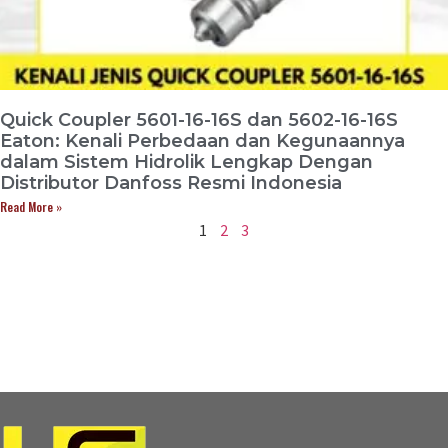
Quick Coupler 5601-16-16S dan 5602-16-16S
Eaton: Kenali Perbedaan dan Kegunaannya
dalam Sistem Hidrolik Lengkap Dengan
Distributor Danfoss Resmi Indonesia
Read More »
1
2
3