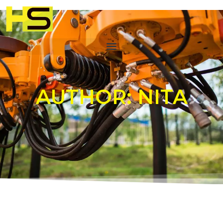
AUTHOR:
NITA