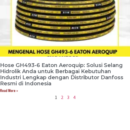
Hose GH493-6 Eaton Aeroquip: Solusi Selang
Hidrolik Anda untuk Berbagai Kebutuhan
Industri Lengkap dengan Distributor Danfoss
Resmi di Indonesia
Read More »
1
2
3
4