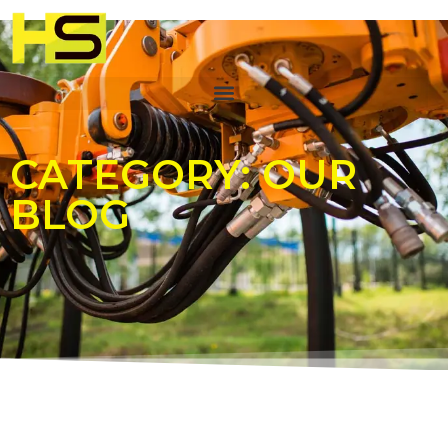
CATEGORY: OUR
BLOG